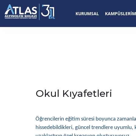
KURUMSAL
KAMPÜSLERIM
Okul Kıyafetleri
Öğrencilerin eğitim süresi boyunca zamanları
hissedebildikleri, güncel trendlere uyumlu, ka