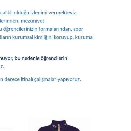
ıcalıklı olduğu izlenimi vermekteyiz.
lerinden, mezuniyet
cu öğrencilerinizin formalarından, spor
ların kurumsal kimliğini koruyup, kuruma
ünüyor, bu nedenle öğrencilerin
uz.
 derece itinalı çalışmalar yapıyoruz.