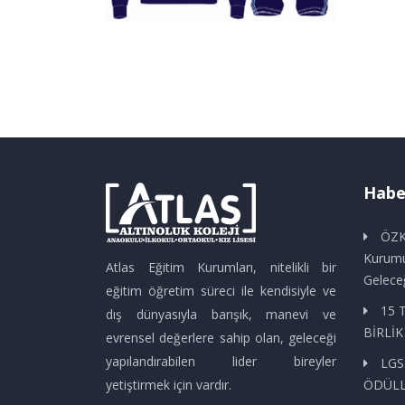
Haber
ÖZK
Kurumu
Atlas Eğitim Kurumları, nitelikli bir
Gelece
eğitim öğretim süreci ile kendisiyle ve
15 
dış dünyasıyla barışık, manevi ve
BİRLİ
evrensel değerlere sahip olan, geleceği
yapılandırabilen lider bireyler
LGS
yetiştirmek için vardır.
ÖDÜLL