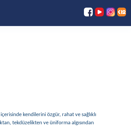
risinde kendilerini özgür, rahat ve sağlıklı
cılıktan, tekdüzelikten ve üniforma algısından