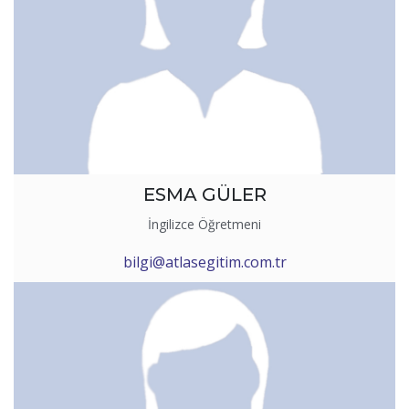
ESMA GÜLER
İngilizce Öğretmeni
bilgi@atlasegitim.com.tr