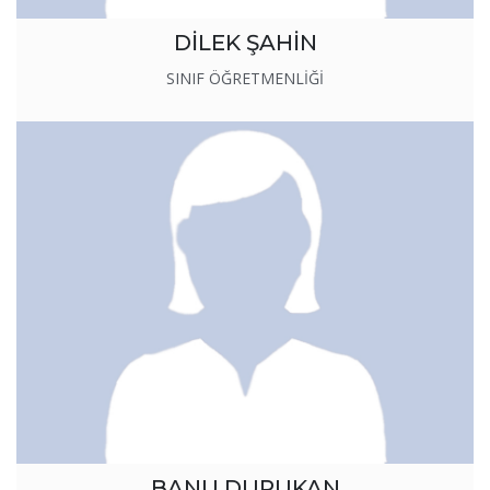
DİLEK ŞAHİN
SINIF ÖĞRETMENLİĞİ
BANU DURUKAN