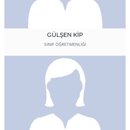
GÜLŞEN KİP
SINIF ÖĞRETMENLİĞİ