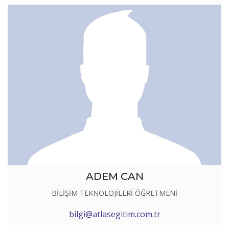
ADEM CAN
BİLİŞİM TEKNOLOJİLERİ ÖĞRETMENİ
bilgi@atlasegitim.com.tr