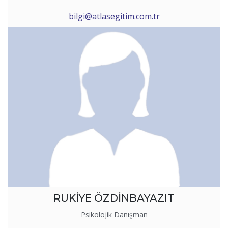
bilgi@atlasegitim.com.tr
RUKİYE ÖZDİNBAYAZIT
Psikolojik Danışman