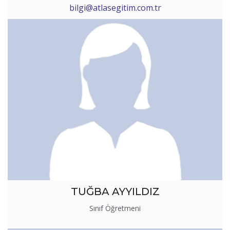
bilgi@atlasegitim.com.tr
TUĞBA AYYILDIZ
Sınıf Öğretmeni