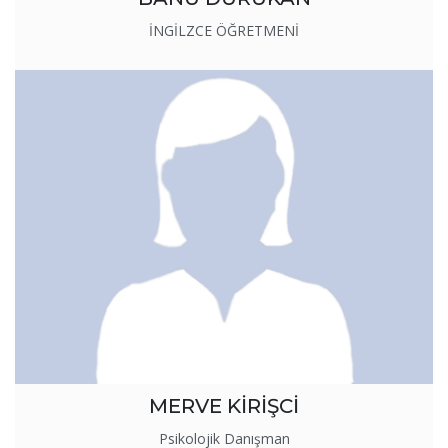
İNGİLZCE ÖĞRETMENİ
MERVE KİRİŞCİ
Psikolojik Danışman