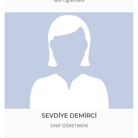
Sınıf Öğretmeni
SEVDİYE DEMİRCİ
SINIF ÖĞRETMENİ