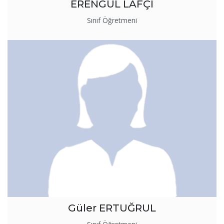
ERENGÜL LAFÇI
Sınıf Öğretmeni
Güler ERTUĞRUL