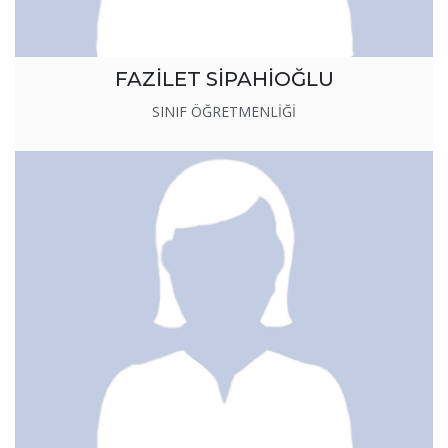
FAZİLET SİPAHİOĞLU
SINIF ÖĞRETMENLİĞİ