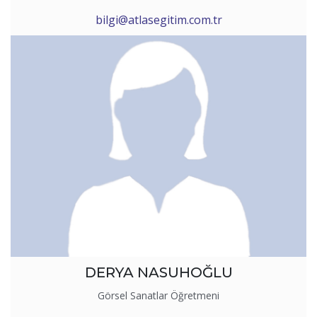
bilgi@atlasegitim.com.tr
DERYA NASUHOĞLU
Görsel Sanatlar Öğretmeni