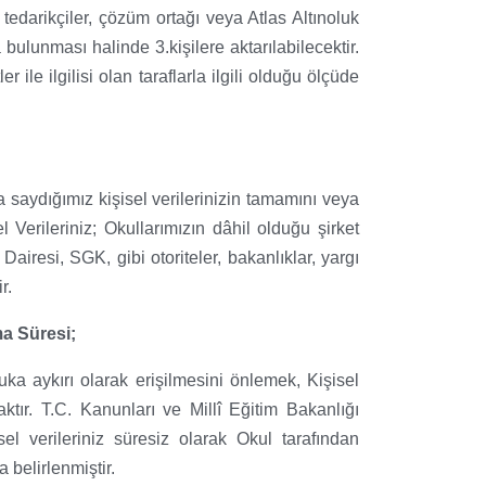
 tedarikçiler, çözüm ortağı veya Atlas Altınoluk
 bulunması halinde 3.kişilere aktarılabilecektir.
le ilgilisi olan taraflarla ilgili olduğu ölçüde
a saydığımız kişisel verilerinizin tamamını veya
sel Verileriniz; Okullarımızın dâhil olduğu şirket
i Dairesi, SGK, gibi otoriteler, bakanlıklar, yargı
r.
ma Süresi;
kuka aykırı olarak erişilmesini önlemek, Kişisel
ktır. T.C. Kanunları ve Millî Eğitim Bakanlığı
 verileriniz süresiz olarak Okul tarafından
elirlenmiştir.