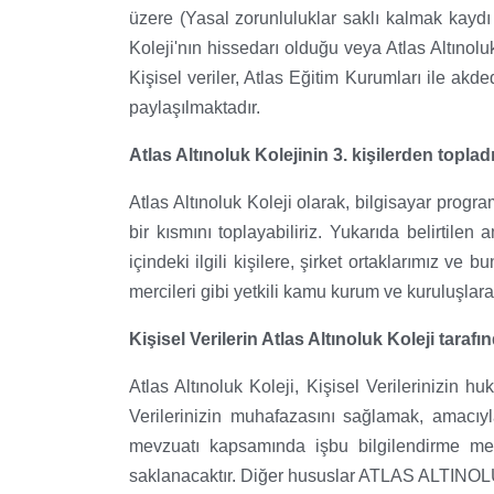
üzere (Yasal zorunluluklar saklı kalmak kaydı i
Koleji'nın hissedarı olduğu veya Atlas Altınoluk
Kişisel veriler, Atlas Eğitim Kurumları ile akd
paylaşılmaktadır.
Atlas Altınoluk Kolejinin 3. kişilerden topladı
Atlas Altınoluk Koleji olarak, bilgisayar progr
bir kısmını toplayabiliriz. Yukarıda belirtilen a
içindeki ilgili kişilere, şirket ortaklarımız ve b
mercileri gibi yetkili kamu kurum ve kuruluşlara,
Kişisel Verilerin Atlas Altınoluk Koleji tar
Atlas Altınoluk Koleji, Kişisel Verilerinizin h
Verilerinizin muhafazasını sağlamak, amacıyla
mevzuatı kapsamında işbu bilgilendirme met
saklanacaktır. Diğer hususlar ATLAS ALTIN