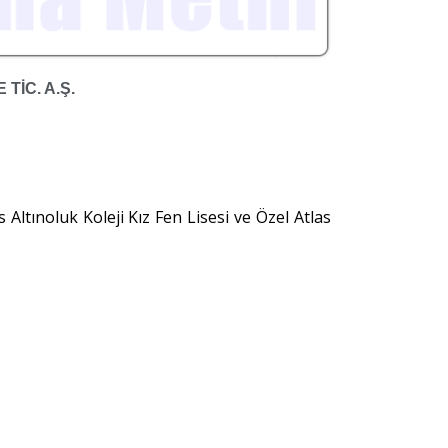
TİC. A.Ş.
 Altınoluk Koleji Kız Fen Lisesi ve Özel Atlas