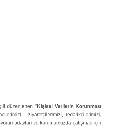
lgili düzenlenen
"Kişisel Verilerin Korunması
lerimizi, ziyaretçilerimizi, tedarikçilerimizi,
şvuran adayları ve kurumumuzda çalışmak için