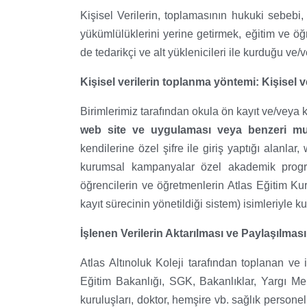
Kişisel Verilerin, toplamasının hukuki sebebi
yükümlülüklerini yerine getirmek, eğitim ve öğr
de tedarikçi ve alt yüklenicileri ile kurduğu ve
Kişisel verilerin toplanma yöntemi: Kişisel ve
Birimlerimiz tarafından okula ön kayıt ve/veya 
web site ve uygulaması veya benzeri m
kendilerine özel şifre ile giriş yaptığı alanla
kurumsal kampanyalar özel akademik program
öğrencilerin ve öğretmenlerin Atlas Eğitim Kur
kayıt sürecinin yönetildiği sistem) isimleriyle k
İşlenen Verilerin Aktarılması ve Paylaşılması
Atlas Altınoluk Koleji tarafından toplanan ve 
Eğitim Bakanlığı, SGK, Bakanlıklar, Yargı Merc
kuruluşları, doktor, hemşire vb. sağlık personeli