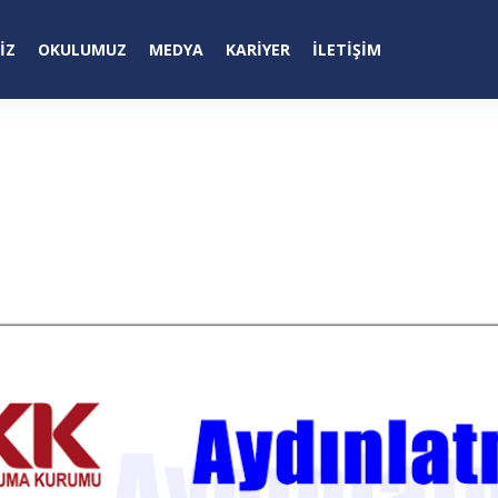
IZ
OKULUMUZ
MEDYA
KARİYER
İLETIŞIM